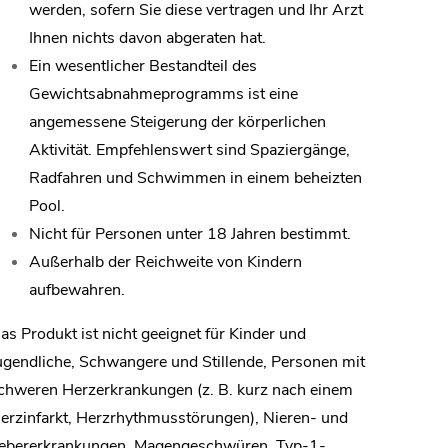
werden, sofern Sie diese vertragen und Ihr Arzt
Ihnen nichts davon abgeraten hat.
Ein wesentlicher Bestandteil des
Gewichtsabnahmeprogramms ist eine
angemessene Steigerung der körperlichen
Aktivität. Empfehlenswert sind Spaziergänge,
Radfahren und Schwimmen in einem beheizten
Pool.
Nicht für Personen unter 18 Jahren bestimmt.
Außerhalb der Reichweite von Kindern
aufbewahren.
as Produkt ist nicht geeignet für Kinder und
ugendliche, Schwangere und Stillende, Personen mit
chweren Herzerkrankungen (z. B. kurz nach einem
erzinfarkt, Herzrhythmusstörungen), Nieren- und
ebererkrankungen, Magengeschwüren, Typ-1-