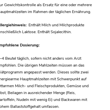
ur Gewichtskontrolle als Ersatz für eine oder mehrere
auptmahlzeiten im Rahmen der täglichen Ernährung.
llergiehinweis:
Enthält Milch und Milchprodukte
inschließlich Laktose. Enthält Sojalecithin.
mpfohlene Dosierung:
–4 Beutel täglich, sofern nicht anders vom Arzt
mpfohlen. Die übrigen Mahlzeiten müssen an das
iätprogramm angepasst werden. Dieses sollte zwei
nergiearme Hauptmahlzeiten mit Schwerpunkt auf
ettarmen Milch- und Fleischprodukten, Gemüse und
bst, Beilagen in ausreichender Menge (Reis,
artoffeln, Nudeln mit wenig Ei) und Backwaren mit
ohem Ballaststoffgehalt umfassen.