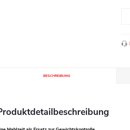
BESCHREIBUNG
Produktdetailbeschreibung
ine Mahlzeit als Ersatz zur Gewichtskontrolle.