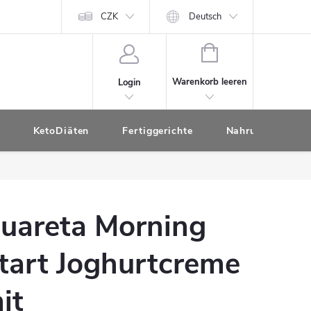
CZK
Deutsch
WARENKORB
Warenkorb leeren
Login
KetoDiäten
Fertiggerichte
Nahrungsergänzu
uareta Morning
tart Joghurtcreme
it