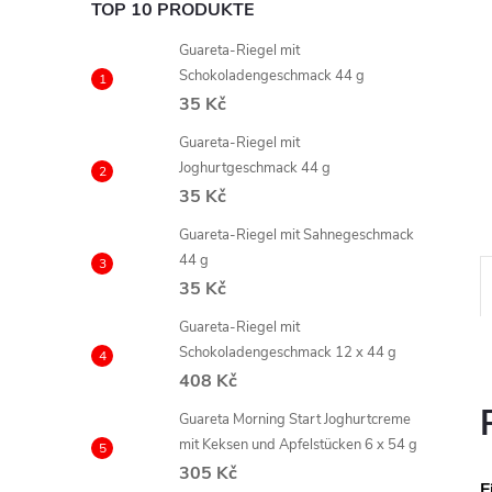
TOP 10 PRODUKTE
Guareta-Riegel mit
Schokoladengeschmack 44 g
35 Kč
Guareta-Riegel mit
Joghurtgeschmack 44 g
35 Kč
Guareta-Riegel mit Sahnegeschmack
44 g
35 Kč
Guareta-Riegel mit
Schokoladengeschmack 12 x 44 g
408 Kč
Guareta Morning Start Joghurtcreme
mit Keksen und Apfelstücken 6 x 54 g
305 Kč
E