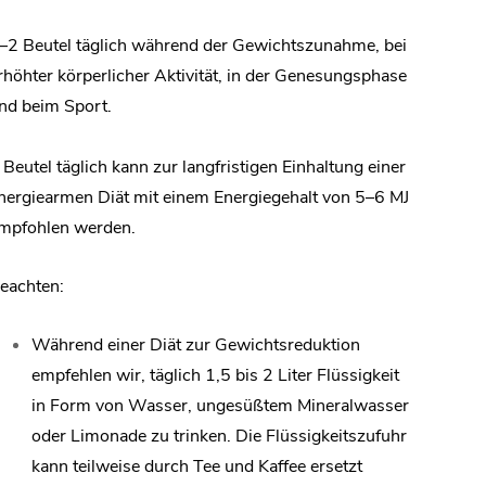
–2 Beutel täglich während der Gewichtszunahme, bei
rhöhter körperlicher Aktivität, in der Genesungsphase
nd beim Sport.
 Beutel täglich kann zur langfristigen Einhaltung einer
nergiearmen Diät mit einem Energiegehalt von 5–6 MJ
mpfohlen werden.
eachten:
Während einer Diät zur Gewichtsreduktion
empfehlen wir, täglich 1,5 bis 2 Liter Flüssigkeit
in Form von Wasser, ungesüßtem Mineralwasser
oder Limonade zu trinken. Die Flüssigkeitszufuhr
kann teilweise durch Tee und Kaffee ersetzt