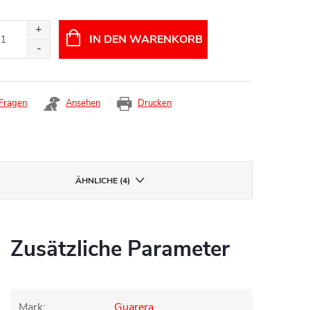
IN DEN WARENKORB
Fragen
Ansehen
Drucken
ÄHNLICHE (4)
Zusätzliche Parameter
Mark
:
Guarera