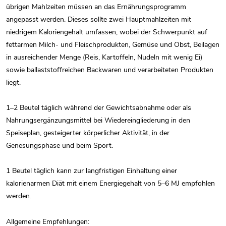
übrigen Mahlzeiten müssen an das Ernährungsprogramm
angepasst werden. Dieses sollte zwei Hauptmahlzeiten mit
niedrigem Kaloriengehalt umfassen, wobei der Schwerpunkt auf
fettarmen Milch- und Fleischprodukten, Gemüse und Obst, Beilagen
in ausreichender Menge (Reis, Kartoffeln, Nudeln mit wenig Ei)
sowie ballaststoffreichen Backwaren und verarbeiteten Produkten
liegt.
1–2 Beutel täglich während der Gewichtsabnahme oder als
Nahrungsergänzungsmittel bei Wiedereingliederung in den
Speiseplan, gesteigerter körperlicher Aktivität, in der
Genesungsphase und beim Sport.
1 Beutel täglich kann zur langfristigen Einhaltung einer
kalorienarmen Diät mit einem Energiegehalt von 5–6 MJ empfohlen
werden.
Allgemeine Empfehlungen: