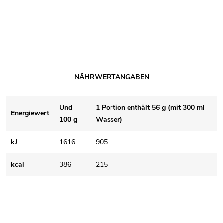
NÄHRWERTANGABEN
Und
1 Portion enthält 56 g (mit 300 ml
Energiewert
100 g
Wasser)
kJ
1616
905
kcal
386
215