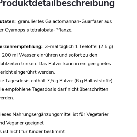
Produktdetailbeschreibung
utaten:
granuliertes Galactomannan-Guarfaser aus
er Cyamopsis tetralobata-Pflanze.
erzehrempfehlung:
3-mal täglich 1 Teelöffel (2,5 g)
n 200 ml Wasser einrühren und sofort zu den
ahlzeiten trinken. Das Pulver kann in ein geeignetes
ericht eingerührt werden.
ie Tagesdosis enthält 7,5 g Pulver (6 g Ballaststoffe).
ie empfohlene Tagesdosis darf nicht überschritten
erden.
ieses Nahrungsergänzungsmittel ist für Vegetarier
nd Veganer geeignet.
s ist nicht für Kinder bestimmt.