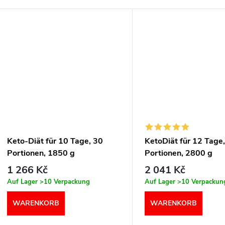
Keto-Diät für 10 Tage, 30
KetoDiät für 12 Tage
Portionen, 1850 g
Portionen, 2800 g
1 266 Kč
2 041 Kč
Auf Lager
>10 Verpackung
Auf Lager
>10 Verpackun
WARENKORB
WARENKORB