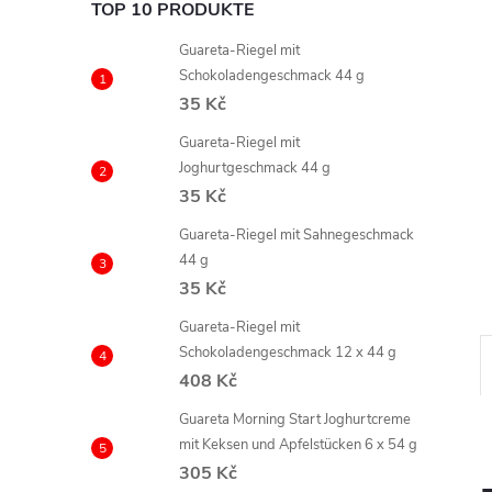
TOP 10 PRODUKTE
Guareta-Riegel mit
Schokoladengeschmack 44 g
35 Kč
Guareta-Riegel mit
Joghurtgeschmack 44 g
35 Kč
Guareta-Riegel mit Sahnegeschmack
44 g
35 Kč
Guareta-Riegel mit
Schokoladengeschmack 12 x 44 g
408 Kč
Guareta Morning Start Joghurtcreme
mit Keksen und Apfelstücken 6 x 54 g
305 Kč