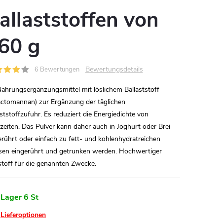
allaststoffen von
60 g
Bewertungsdetails
6 Bewertungen
Nahrungsergänzungsmittel mit löslichem Ballaststoff
actomannan) zur Ergänzung der täglichen
aststoffzufuhr. Es reduziert die Energiedichte von
zeiten. Das Pulver kann daher auch in Joghurt oder Brei
erührt oder einfach zu fett- und kohlenhydratreichen
sen eingerührt und getrunken werden. Hochwertiger
toff für die genannten Zwecke.
 Lager
6 St
Lieferoptionen