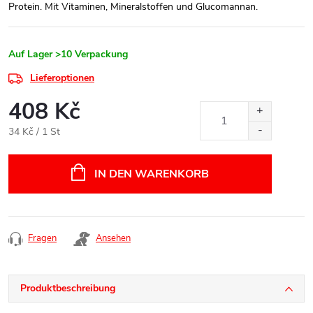
Protein. Mit Vitaminen, Mineralstoffen und Glucomannan.
Auf Lager
>10 Verpackung
Lieferoptionen
408 Kč
Verkaufspreis:
34 Kč / 1 St
IN DEN WARENKORB
Fragen
Ansehen
Produktbeschreibung