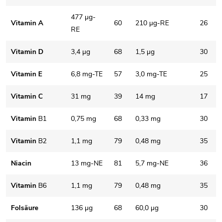
477 µg-
Vitamin A
60
210 µg-RE
26
RE
Vitamin D
3,4 µg
68
1,5 µg
30
Vitamin E
6,8 mg-TE
57
3,0 mg-TE
25
Vitamin C
31 mg
39
14 mg
17
Vitamin
B1
0,75 mg
68
0,33 mg
30
Vitamin
B2
1,1 mg
79
0,48 mg
35
Niacin
13 mg-NE
81
5,7 mg-NE
36
Vitamin
B6
1,1 mg
79
0,48 mg
35
Folsäure
136 µg
68
60,0 µg
30