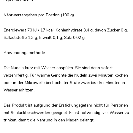
Nährwertangaben pro Portion (100 g)
Energiewert 70 kJ / 17 kcal, Kohlenhydrate 3,4 g, davon Zucker 0 g,
Ballaststoffe 1,3 g, Eiweiß 0,1 g, Salz 0,02 g.
Anwendungsmethode
Die Nudeln kurz mit Wasser abspülen. Sie sind dann sofort
verzehrfertig. Für warme Gerichte die Nudeln zwei Minuten kochen
oder in der Mikrowelle bei höchster Stufe zwei bis drei Minuten in
Wasser erhitzen.
Das Produkt ist aufgrund der Erstickungsgefahr nicht für Personen
mit Schluckbeschwerden geeignet. Es ist notwendig, viel Wasser zu
trinken, damit die Nahrung in den Magen gelangt.