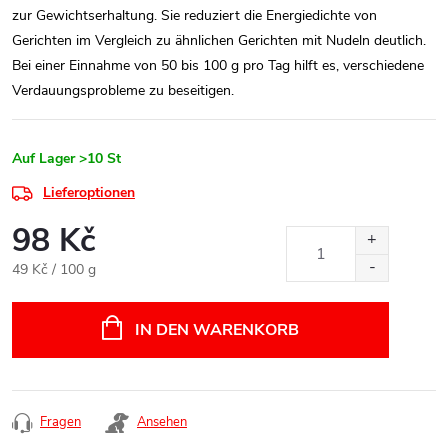
zur Gewichtserhaltung. Sie reduziert die Energiedichte von
Gerichten im Vergleich zu ähnlichen Gerichten mit Nudeln deutlich.
Bei einer Einnahme von 50 bis 100 g pro Tag hilft es, verschiedene
Verdauungsprobleme zu beseitigen.
Auf Lager
>10 St
Lieferoptionen
98 Kč
Verkaufspreis:
49 Kč / 100 g
IN DEN WARENKORB
Fragen
Ansehen