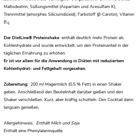
Maltodextrin, Süßungsmittel (Aspartam und Acesulfam K),
Trennmittel (amorphes Siliciumdioxid), Farbstoff (β-Carotin), Vitamin
B
6.
Der DietLine®
Proteinshake
enthält deutlich mehr Protein als
Kohlenhydrate und wurde entwickelt, um den Proteinanteil in der
täglichen Ernährung zu erhöhen.
Er ist vor allem für die Anwendung in Diäten mit reduziertem
Kohlenhydrat- und Fettgehalt vorgesehen.
Zubereitung:
200 ml Magermilch (0,5 % Fett) in einen Shaker
geben. Anschließend den Beutelinhalt darüber gießen und den
Shaker verschließen. Kurz, aber kräftig schütteln. Den Cocktail dann
langsam genießen.
Allergiehinweis:
Enthält Milch und Soja.
Enthält eine Phenylalaninquelle.