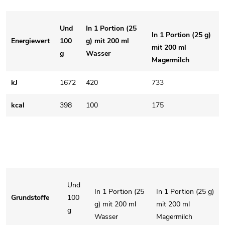
Und
In 1 Portion (25
In 1 Portion (25 g)
Energiewert
100
g) mit 200 ml
mit 200 ml
g
Wasser
Magermilch
kJ
1672
420
733
kcal
398
100
175
Und
In 1 Portion (25
In 1 Portion (25 g)
Grundstoffe
100
g) mit 200 ml
mit 200 ml
g
Wasser
Magermilch