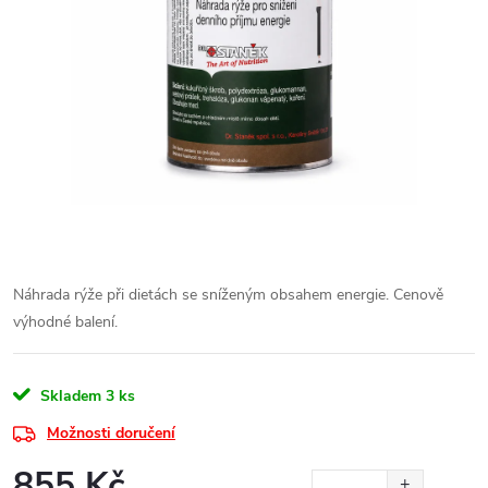
Náhrada rýže při dietách se sníženým obsahem energie.
Cenově
výhodné balení.
Skladem
3 ks
Možnosti doručení
855 Kč