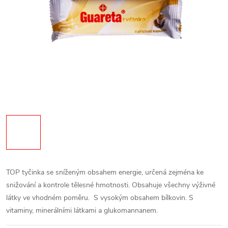
TOP tyčinka se sníženým obsahem energie, určená zejména ke
snižování a kontrole tělesné hmotnosti. Obsahuje všechny výživné
látky ve vhodném poměru. S vysokým obsahem bílkovin. S
vitaminy, minerálními látkami a glukomannanem.