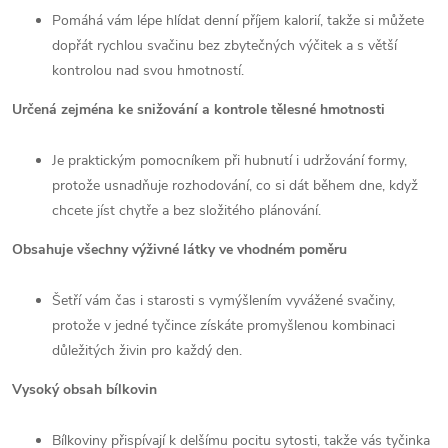
Pomáhá vám lépe hlídat denní příjem kalorií, takže si můžete
dopřát rychlou svačinu bez zbytečných výčitek a s větší
kontrolou nad svou hmotností.
Určená zejména ke snižování a kontrole tělesné hmotnosti
Je praktickým pomocníkem při hubnutí i udržování formy,
protože usnadňuje rozhodování, co si dát během dne, když
chcete jíst chytře a bez složitého plánování.
Obsahuje všechny výživné látky ve vhodném poměru
Šetří vám čas i starosti s vymýšlením vyvážené svačiny,
protože v jedné tyčince získáte promyšlenou kombinaci
důležitých živin pro každý den.
Vysoký obsah bílkovin
Bílkoviny přispívají k delšímu pocitu sytosti, takže vás tyčinka