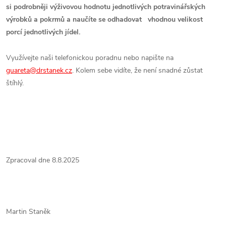
si podrobněji výživovou hodnotu jednotlivých potravinářských
výrobků a pokrmů a naučíte se odhadovat vhodnou velikost
porcí jednotlivých jídel.
Využívejte naši telefonickou poradnu nebo napište na
guareta@drstanek.cz
. Kolem sebe vidíte, že není snadné zůstat
štíhlý.
Zpracoval dne 8.8.2025
Martin Staněk