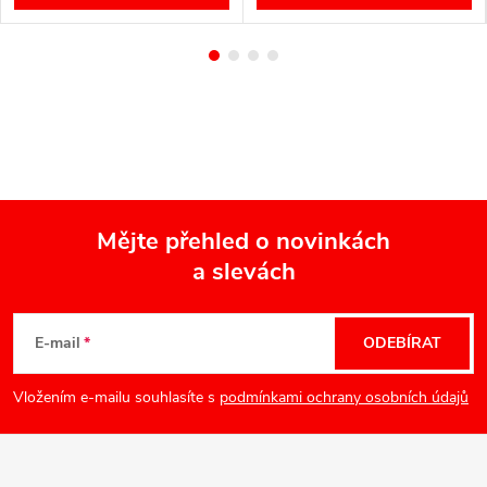
Mějte přehled o novinkách
a slevách
Z
á
E-mail
ODEBÍRAT
p
Vložením e-mailu souhlasíte s
podmínkami ochrany osobních údajů
a