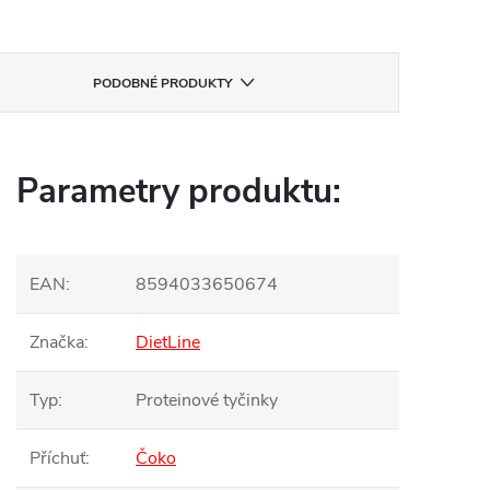
PODOBNÉ PRODUKTY
Parametry produktu:
EAN
:
8594033650674
Značka
:
DietLine
Typ
:
Proteinové tyčinky
Příchuť
:
Čoko