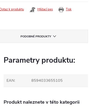
Dotaz k produktu
Hlídací pes
Tisk
PODOBNÉ PRODUKTY
Parametry produktu:
EAN
:
8594033655105
Produkt naleznete v této kategorii