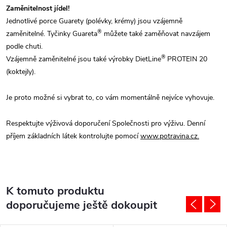
Zaměnitelnost jídel!
Jednotlivé porce Guarety (polévky, krémy) jsou vzájemně
®
zaměnitelné. Tyčinky Guareta
můžete také zaměňovat navzájem
podle chuti.
®
Vzájemně zaměnitelné jsou také výrobky DietLine
PROTEIN 20
(koktejly).
Je proto možné si vybrat to, co vám momentálně nejvíce vyhovuje.
Respektujte výživová doporučení Společnosti pro výživu. Denní
příjem základních látek kontrolujte pomocí
www.potravina.cz.
K tomuto produktu
doporučujeme ještě dokoupit