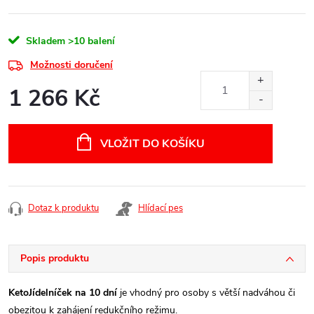
Skladem
>10 balení
Možnosti doručení
1 266 Kč
Měrná
cena:
VLOŽIT DO KOŠÍKU
Dotaz k produktu
Hlídací pes
Popis produktu
KetoJídelníček na 10 dní
je vhodný pro osoby s větší nadváhou či
obezitou k zahájení redukčního režimu.