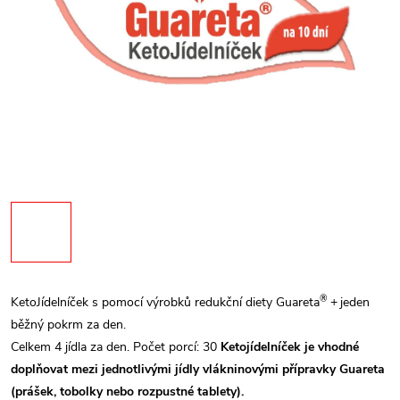
®
KetoJídelníček s pomocí výrobků redukční diety Guareta
+
jeden
běžný pokrm za den.
Celkem 4 jídla za den.
Počet porcí: 30
Ketojídelníček je vhodné
doplňovat mezi jednotlivými jídly vlákninovými přípravky Guareta
(prášek, tobolky nebo rozpustné tablety).