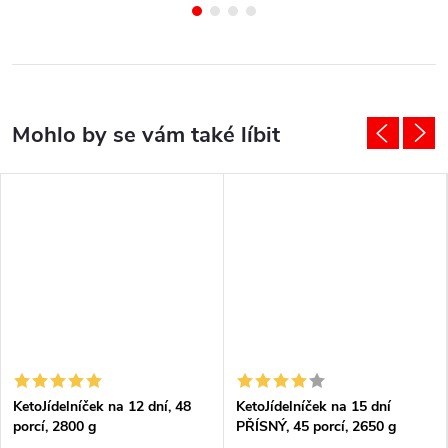
KetoJídelníček na 12 dní, 48
KetoJídelníček na 15 dní
porcí, 2800 g
PŘÍSNÝ, 45 porcí, 2650 g